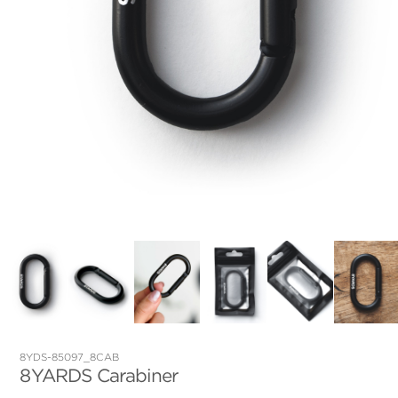
8YDS-85097_8CAB
8YARDS Carabiner