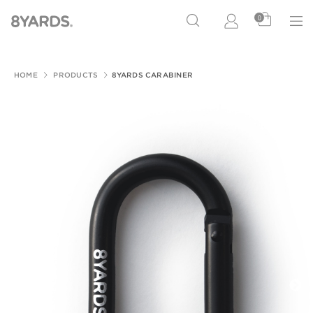
0
HOME
PRODUCTS
8YARDS CARABINER