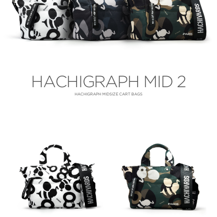
HACHIGRAPH MID 2
HACHIGRAPH MIDSIZE CART BAGS