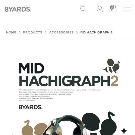
0
HOME
PRODUCTS
ACCESSORIES
MID HACHIGRAPH 2