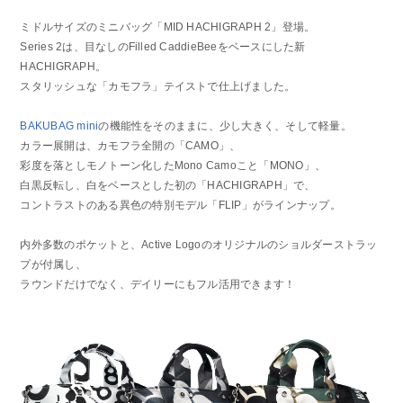
ミドルサイズのミニバッグ「MID HACHIGRAPH 2」登場。
Series 2は、目なしのFilled CaddieBeeをベースにした新
HACHIGRAPH。
スタリッシュな「カモフラ」テイストで仕上げました。
BAKUBAG mini
の機能性をそのままに、少し大きく、そして軽量。
カラー展開は、カモフラ全開の「CAMO」、
彩度を落としモノトーン化したMono Camoこと「MONO」、
白黒反転し、白をベースとした初の「HACHIGRAPH」で、
コントラストのある異色の特別モデル「FLIP」がラインナップ。
内外多数のポケットと、Active Logoのオリジナルのショルダーストラッ
プが付属し、
ラウンドだけでなく、デイリーにもフル活用できます！