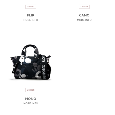
UNISEX
UNISEX
FLIP
CAMO
MORE INFO
MORE INFO
UNISEX
MONO
MORE INFO