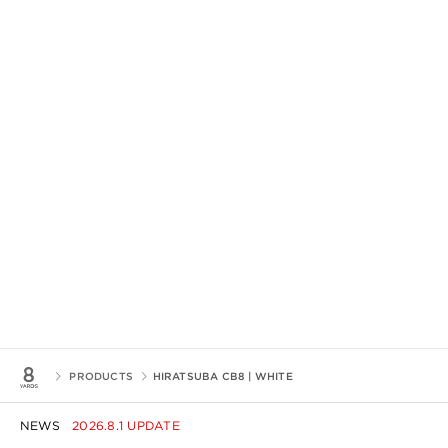
PRODUCTS
HIRATSUBA CB8 | WHITE
NEWS
2026.8.1 UPDATE