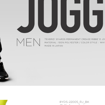
8YDS-22005_RJ_BK