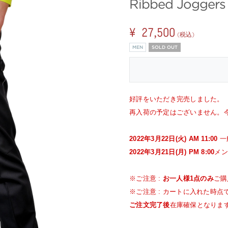
Ribbed Joggers 
¥ 27,500
(税込)
MEN
SOLD OUT
好評をいただき完売しました。
再入荷の予定はございません。
2022年3月22日(火) AM 11:00
一
2022年3月21日(月) PM 8:00
メン
※ご注意 :
お一人様1点のみ
ご購
※ご注意 : カートに入れた時
ご注文完了後
在庫確保となりま