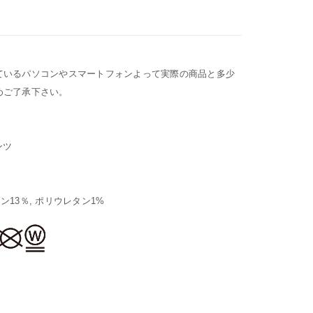
ているパソコンやスマートフォンよって実際の商品と多少
めご了承下さい。
ンツ
ロン13％, ポリウレタン1%