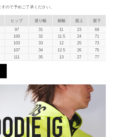
ますので予めご了承ください。
ヒップ
渡り幅
裾幅
股上
股下
97
31
11
23
69
100
32
11.5
24
71
103
33
12
25
73
107
34
12.5
26
75
111
35
13
27
77