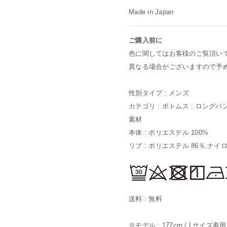
Made in Japan
ご購入前に
色に関してはお客様のご覧頂い
異なる場合がございますので予
性別タイプ : メンズ
カテゴリ : ボトムス : ロングパ
素材
本体 : ポリエステル 100%
リブ : ポリエステル 86％,ナイ
送料 : 無料
※モデル : 177cm / Lサイズ着用