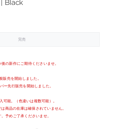
| Black
完売
今後の新作にご期待くださいませ。
般販売を開始しました。
バー先行販売を開始しました。
入可能。（色違いは複数可能）。
点では商品の在庫は確保されていません。
す。予めご了承くださいませ。