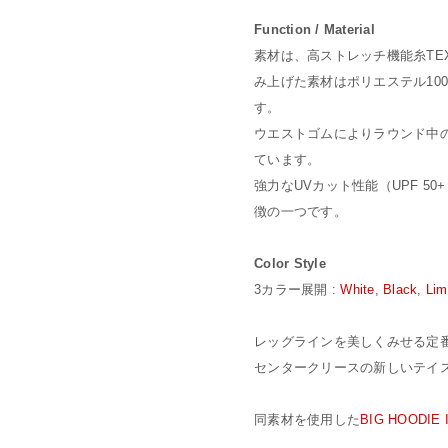
Function / Material
素材は、高ストレッチ機能糸TE
み上げた素材はポリエステル10
す。
ウエストゴムによりラウンド中
ています。
強力なUVカット性能（UPF 
徴の一つです。
Color Style
3カラー展開 :
White
,
Black
,
Lim
レッグラインを美しくみせる定
センタークリースの新しいテイ
同素材を使用した
BIG HOODIE 