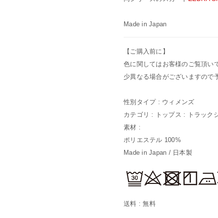
Made in Japan
【ご購入前に】
色に関してはお客様のご覧頂い
少異なる場合がございますので
性別タイプ : ウィメンズ
カテゴリ : トップス : トラッ
素材 :
ポリエステル 100%
Made in Japan / 日本製
送料 : 無料