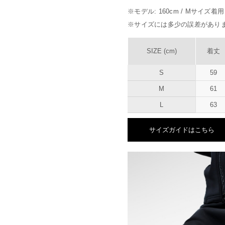
※モデル: 160cm / Mサイズ着用
※サイズには多少の誤差があり
SIZE (cm)
着丈
S
59
M
61
L
63
サイズガイドはこちら