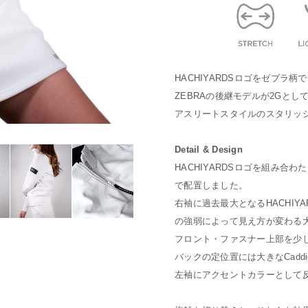
HACHIYARDSロゴをゼブラ柄
ZEBRAの後継モデルが2Gとし
アスリートスタイルのスタリッ
Detail & Design
HACHIYARDSロゴを組み合
で配置しました。
右袖に過去最大となるHACHIY
の強弱によって見え方が変わる
フロント・ファスナー上部を少し
バックの定位置には大きなCadd
左袖にアクセントカラーとして反対