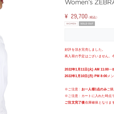
Women’s ZEBRA
¥ 29,700
(税込)
WOMEN
SOLD OUT
好評を頂き完売しました。
再入荷の予定はございません。
2022年1月11日(火) AM 11:00
一
2022年1月10日(月) PM 8:00
メン
※ご注意 :
お一人様1点のみ
ご購
※ご注意 : カートに入れた時
ご注文完了後
在庫確保となりま