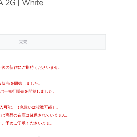
 2G | White
完売
今後の新作にご期待くださいませ。
般販売を開始しました。
バー先行販売を開始しました。
入可能。（色違いは複数可能）。
点では商品の在庫は確保されていません。
す。予めご了承くださいませ。