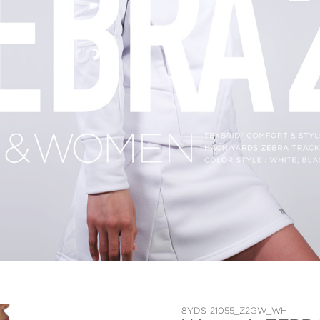
8YDS-21055_Z2GW_WH