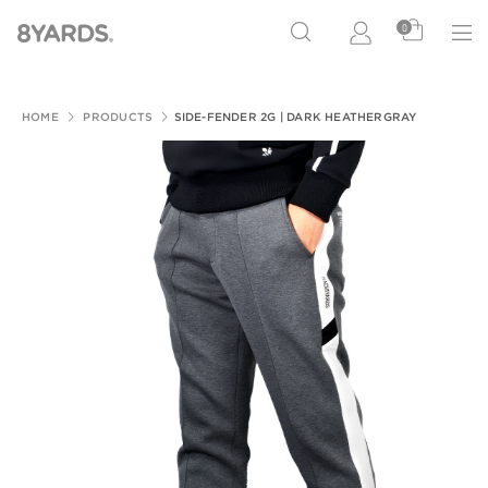
0
HOME
PRODUCTS
SIDE-FENDER 2G | DARK HEATHERGRAY