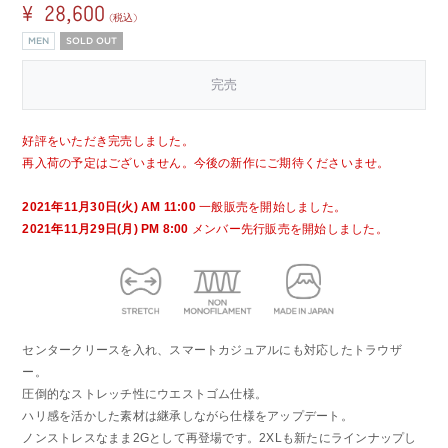
¥ 28,600
(税込)
MEN
SOLD OUT
完売
好評をいただき完売しました。
再入荷の予定はございません。今後の新作にご期待くださいませ。
2021年11月30日(火) AM 11:00
一般販売を開始しました。
2021年11月29日(月) PM 8:00
メンバー先行販売を開始しました。
センタークリースを入れ、スマートカジュアルにも対応したトラウザ
ー。
圧倒的なストレッチ性にウエストゴム仕様。
ハリ感を活かした素材は継承しながら仕様をアップデート。
ノンストレスなまま2Gとして再登場です。2XLも新たにラインナップし