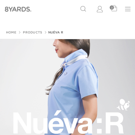
0
HOME
PRODUCTS
NUÉVA R