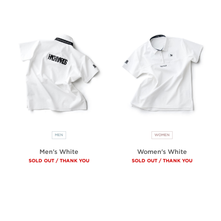
MEN
WOMEN
Men's White
Women's White
SOLD OUT / THANK YOU
SOLD OUT / THANK YOU