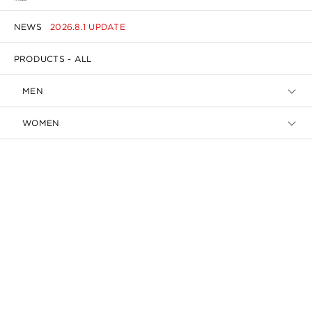
NEWS
2026.8.1 UPDATE
PRODUCTS - ALL
MEN
WOMEN
ACCESSORIES
会員登録・ログイン
ご利用ガイド・よくあるお問い合わせ
返品・交換について
お問い合わせ