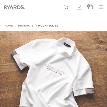
0
HOME
PRODUCTS
MOCKNECK 5G