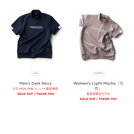
MEN
WOMEN
Men's Dark Navy
Women's Light Mocha（完
売）
5.12 MON PM8 メンバー限定発売
SOLD OUT / THANK YOU
直営店限定モデル
SOLD OUT / THANK YOU