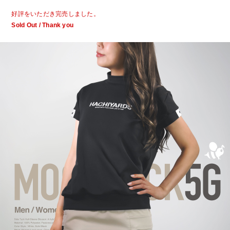
好評をいただき完売しました。
Sold Out / Thank you