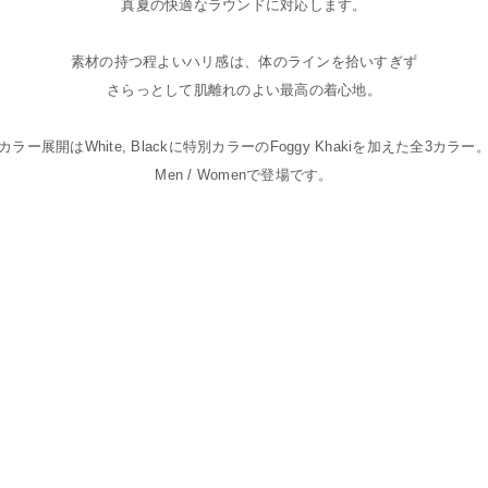
真夏の快適なラウンドに対応します。
素材の持つ程よいハリ感は、体のラインを拾いすぎず
さらっとして肌離れのよい最高の着心地。
カラー展開はWhite, Blackに特別カラーのFoggy Khakiを加えた全3カラー
Men / Womenで登場です。