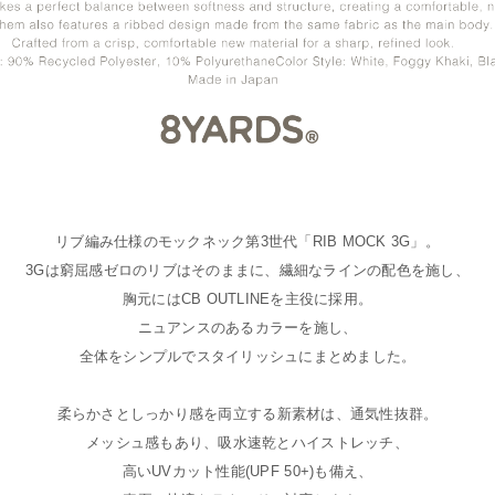
リブ編み仕様のモックネック第3世代「RIB MOCK 3G」。
3Gは窮屈感ゼロのリブはそのままに、繊細なラインの配色を施し、
胸元にはCB OUTLINEを主役に採用。
ニュアンスのあるカラーを施し、
全体をシンプルでスタイリッシュにまとめました。
柔らかさとしっかり感を両立する新素材は、通気性抜群。
メッシュ感もあり、吸水速乾とハイストレッチ、
高いUVカット性能(UPF 50+)も備え、