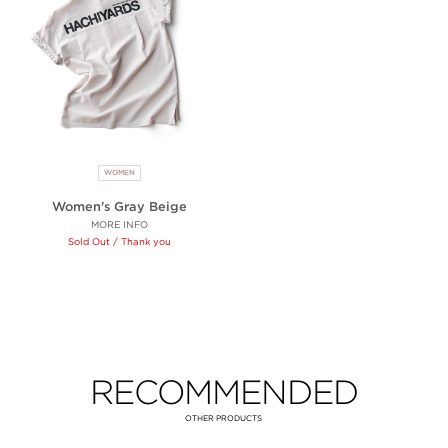
WOMEN
Women's Gray Beige
MORE INFO
Sold Out / Thank you
RECOMMENDED
OTHER PRODUCTS