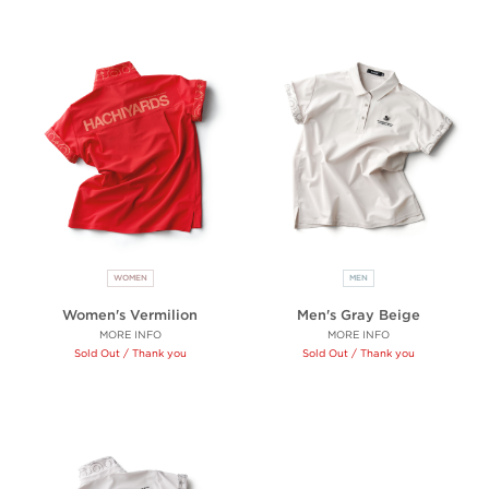
WOMEN
MEN
Women's Vermilion
Men's Gray Beige
MORE INFO
MORE INFO
Sold Out / Thank you
Sold Out / Thank you