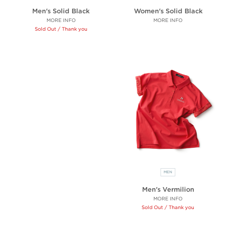
Men's Solid Black
Women's Solid Black
MORE INFO
MORE INFO
Sold Out / Thank you
MEN
Men's Vermilion
MORE INFO
Sold Out / Thank you