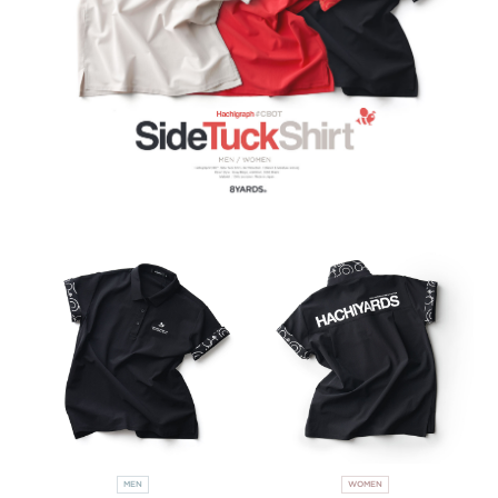
MEN
WOMEN