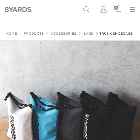
0
HOME
PRODUCTS
ACCESSORIES
BAGS
TRUNK SHOECASE