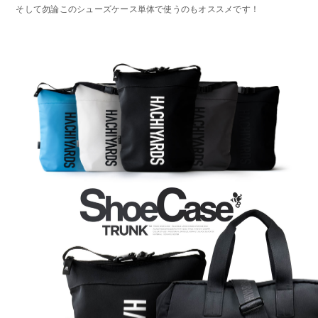
そして勿論このシューズケース単体で使うのもオススメです！