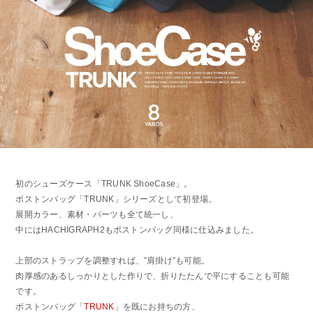
初のシューズケース「TRUNK ShoeCase」。
ボストンバッグ「TRUNK」シリーズとして初登場。
展開カラー、素材・パーツも全て統一し、
中にはHACHIGRAPH2もボストンバッグ同様に仕込みました。
上部のストラップを調整すれば、”肩掛け”も可能。
肉厚感のあるしっかりとした作りで、折りたたんで平にすることも可能
です。
ボストンバッグ「
TRUNK
」を既にお持ちの方、