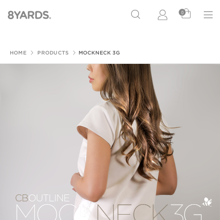
0
HOME
PRODUCTS
MOCKNECK 3G