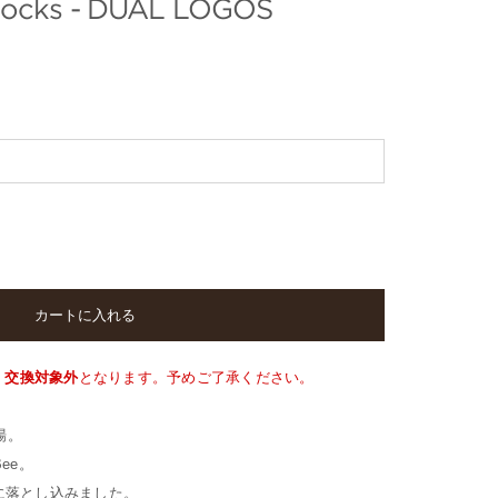
Socks - DUAL LOGOS
カートに入れる
・交換対象外
となります。予めご了承ください。
場。
Bee。
に落とし込みました。