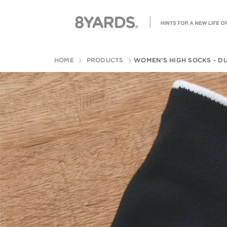
HOME
PRODUCTS
WOMEN’S HIGH SOCKS - D