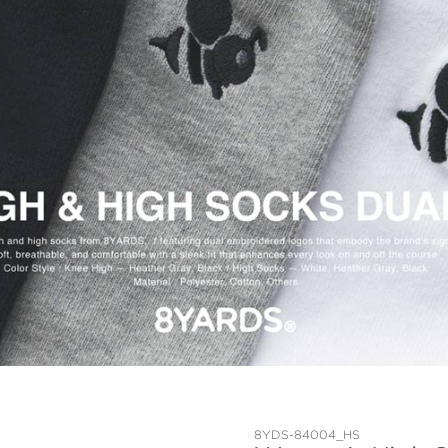
8YDS-84004_HS