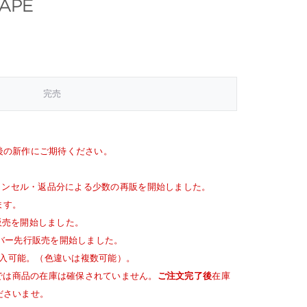
HAPE
完売
後の新作にご期待ください。
キャンセル・返品分による少数の再販を開始しました。
ます。
販売を開始しました。
バー先行販売を開始しました。
入可能。（色違いは複数可能）。
点では商品の在庫は確保されていません。
ご注文完了後
在庫
ださいませ。