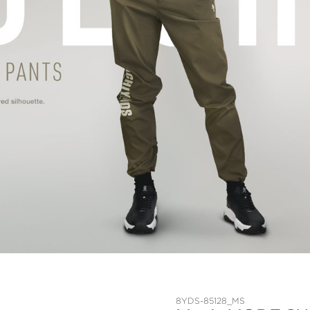
8YDS-85128_MS