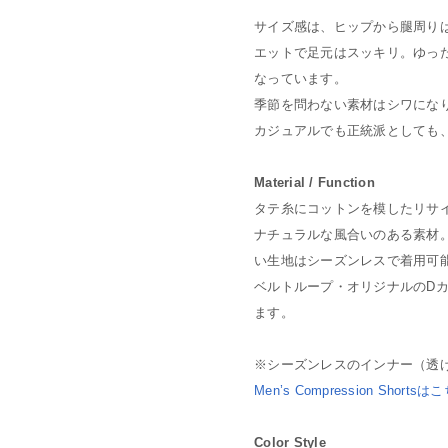
サイズ感は、ヒップから腿周り
エットで足元はスッキリ。ゆっ
なっています。
季節を問わない素材はシワにな
カジュアルでも正統派としても
Material / Function
タテ糸にコットンを模したリサイ
ナチュラルな風合いのある素材
い生地はシーズンレスで着用可
ベルトループ・オリジナルのD
ます。
※シーズンレスのインナー（透け
Men’s Compression Shortsはこ
Color Style