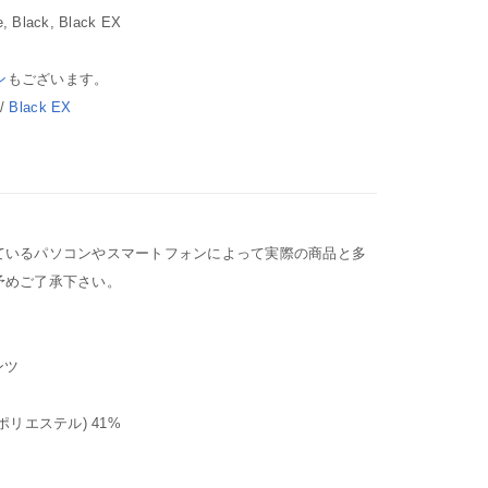
, Black, Black EX
ン
もございます。
/
Black EX
ているパソコンやスマートフォンによって実際の商品と多
予めご了承下さい。
ンツ
リエステル) 41%