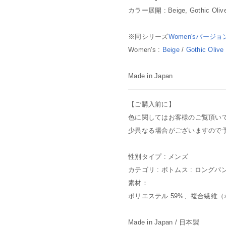
カラー展開 : Beige, Gothic Olive
※同シリーズ
Women'sバージョ
Women's :
Beige
/
Gothic Olive
Made in Japan
【ご購入前に】
色に関してはお客様のご覧頂い
少異なる場合がございますので
性別タイプ : メンズ
カテゴリ : ボトムス : ロングパ
素材：
ポリエステル 59%、複合繊維（ポ
Made in Japan / 日本製