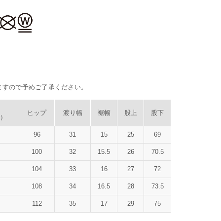
ますので予めご了承ください。
ヒップ
渡り幅
裾幅
股上
股下
）
96
31
15
25
69
）
100
32
15.5
26
70.5
）
104
33
16
27
72
）
108
34
16.5
28
73.5
）
112
35
17
29
75
）