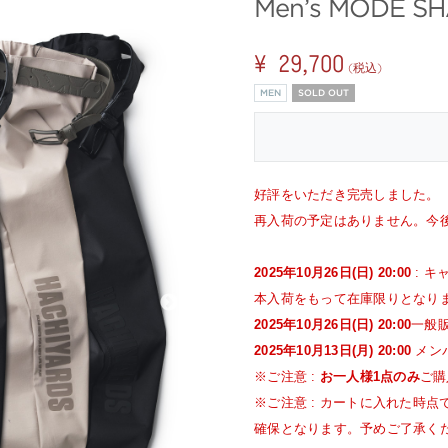
Men’s MODE S
¥ 29,700
(税込)
MEN
SOLD OUT
好評をいただき完売しました。
再入荷の予定はありません。今
2025年10月26日(日) 20:00
: 
本入荷をもって在庫限りとなり
2025年10月26日(日) 20:00
一般
2025年10月13日(月) 20:00
メン
※ご注意 :
お一人様1点のみ
ご購
※ご注意 : カートに入れた時
確保となります。予めご了承く