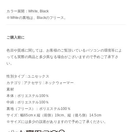
カラー展開：White, Black
※Whteの裏地は、Blackのフリース。
ご購入前に
色目や質感に関しては、お客様のご覧頂いているパソコンの環境等によ
っても実際の商品と多少異なる場合がございますので予めご了承下さ
い。
性別タイプ : ユニセックス
カテゴリ : アクセサリ : ネックウォーマー
素材
本体：ポリエステル100％
中綿：ポリエステル100％
裏地（フリース）：ポリエステル100％
サイズ : 幅65cm x 縦（前側）19cm、縦（後ろ側）14.5cm
※サイズには多少の誤差がありますので予めご了承ください。