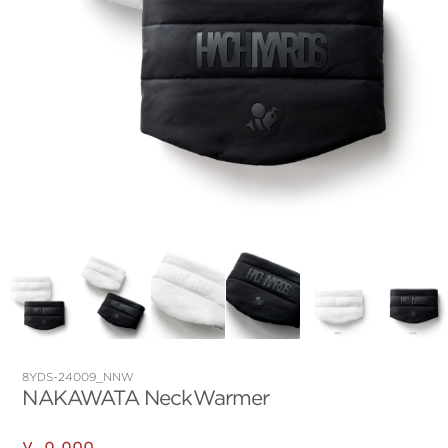
8YDS-24009_NNW
NAKAWATA NeckWarmer