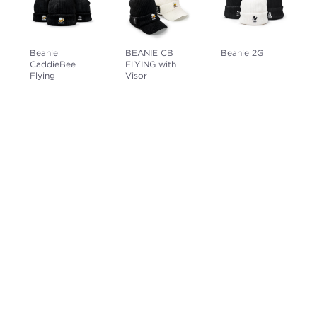
Beanie
BEANIE CB
Beanie 2G
CaddieBee
FLYING with
Flying
Visor