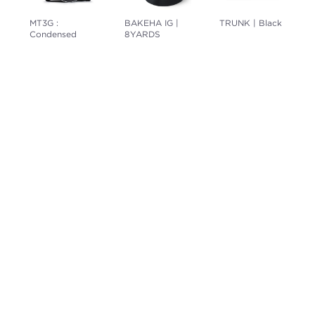
MT3G :
BAKEHA IG |
TRUNK | Black
Condensed
8YARDS