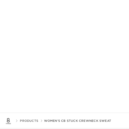
PRODUCTS
WOMEN’S CB STUCK CREWNECK SWEAT