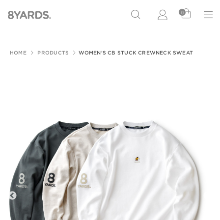
0
HOME
PRODUCTS
WOMEN’S CB STUCK CREWNECK SWEAT